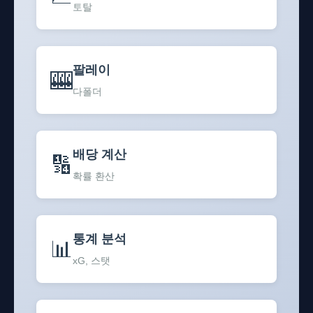
토탈
팔레이
🎰
다폴더
배당 계산
🔢
확률 환산
통계 분석
📊
xG, 스탯