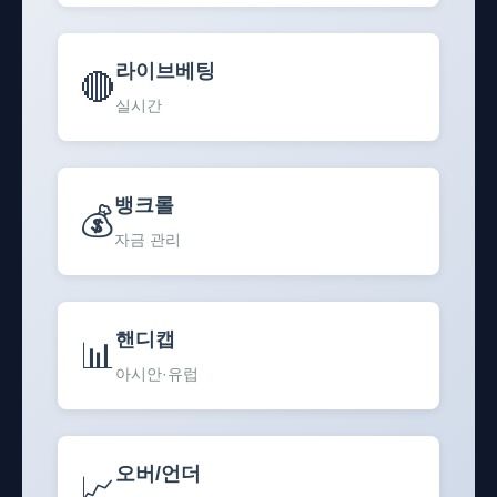
라이브베팅
🔴
실시간
뱅크롤
💰
자금 관리
핸디캡
📊
아시안·유럽
오버/언더
📈