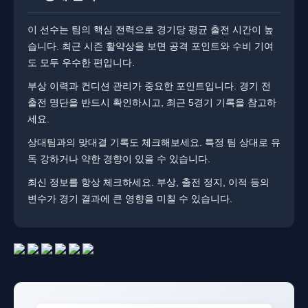
이 선수는 팀의 핵심 전력으로 경기당 평균 출전 시간이 높
습니다. ​​최근 시즌 활약상을 보면 공격 포인트와 수비 기여
도 모두 우수한 편입니다.
부상 이력과 컨디션 관리가 중요한 포인트입니다. ​​경기 전
출전 명단을 반드시 확인하시고, 최근 5경기 기록을 참고하
세요.
상대팀과의 맞대결 기록도 체크해보세요. ​특정 팀 상대로 유
독 강하거나 약한 경향이 있을 수 있습니다.
최신 정보를 항상 체크하세요. 부상, 출전 정지, 이적 등의
변수가 경기 결과에 큰 영향을 미칠 수 있습니다.