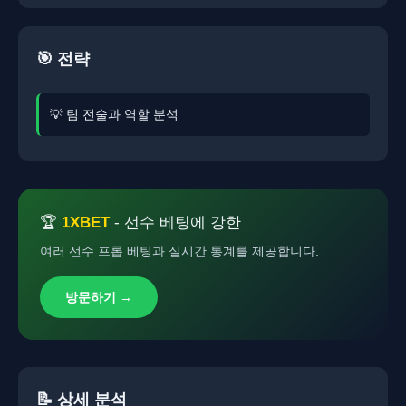
🎯 전략
💡 팀 전술과 역할 분석
🏆
1XBET
- 선수 베팅에 강한
여러 선수 프롭 베팅과 실시간 통계를 제공합니다.
방문하기 →
📝 상세 분석