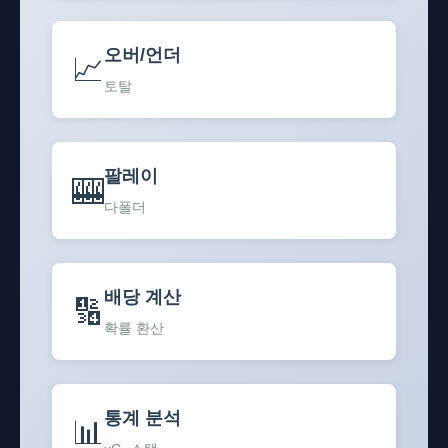
오버/언더
📈
토탈
팔레이
🎰
다폴더
배당 계산
🔢
확률 환산
통계 분석
📊