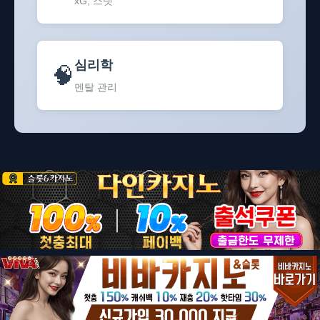
xG, 스탯
심리학
🧠
멘탈 관리