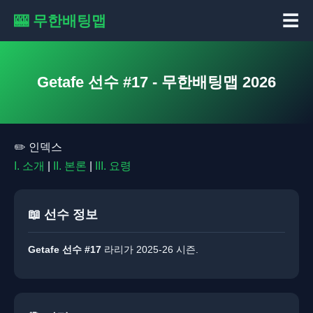
☰
🎰 무한배팅맵
Getafe 선수 #17 - 무한배팅맵 2026
✏️ 인덱스
I. 소개
|
II. 본론
|
III. 요령
📖 선수 정보
Getafe 선수 #17
라리가 2025-26 시즌.