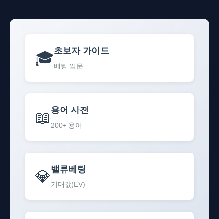
초보자 가이드
🎓
베팅 입문
용어 사전
📖
200+ 용어
밸류베팅
💎
기대값(EV)