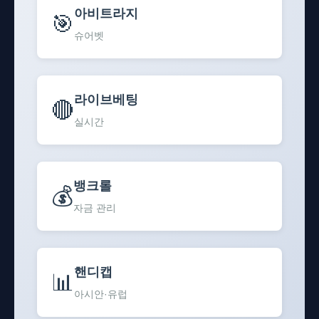
아비트라지
🎯
슈어벳
라이브베팅
🔴
실시간
뱅크롤
💰
자금 관리
핸디캡
📊
아시안·유럽