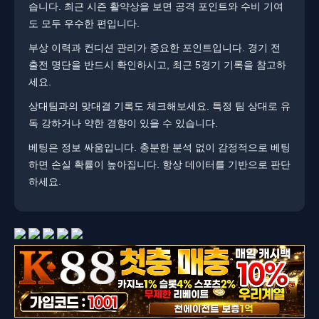
습니다. 최근 시즌 활약상을 보면 공격 포인트와 수비 기여
도 모두 우수한 편입니다.
부상 이력과 컨디션 관리가 중요한 포인트입니다. ​​경기 전
출전 명단을 반드시 확인하시고, 최근 5경기 기록을 참고하
세요.
상대팀과의 맞대결 기록도 체크해보세요. ​특정 팀 상대로 유
독 강하거나 약한 경향이 있을 수 있습니다.
베팅은 정보 싸움입니다. ​충분한 분석 없이 감정적으로 베팅
하면 손실 확률이 높아집니다. ​​항상 데이터를 기반으로 판단
하세요.