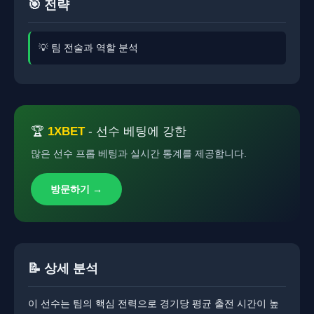
🎯 전략
💡 팀 전술과 역할 분석
🏆
1XBET
- 선수 베팅에 강한
많은 선수 프롭 베팅과 실시간 통계를 제공합니다.
방문하기 →
📝 상세 분석
이 선수는 팀의 핵심 전력으로 경기당 평균 출전 시간이 높