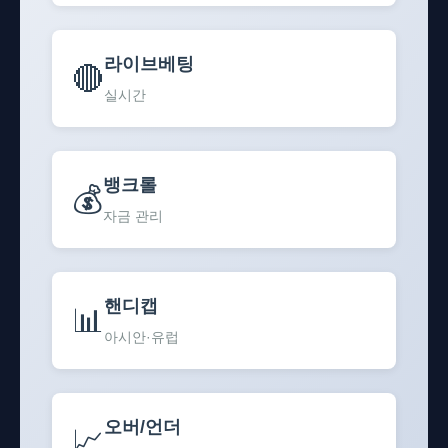
라이브베팅
🔴
실시간
뱅크롤
💰
자금 관리
핸디캡
📊
아시안·유럽
오버/언더
📈