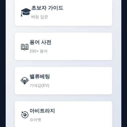
초보자 가이드
🎓
베팅 입문
용어 사전
📖
200+ 용어
밸류베팅
💎
기대값(EV)
아비트라지
🎯
슈어벳