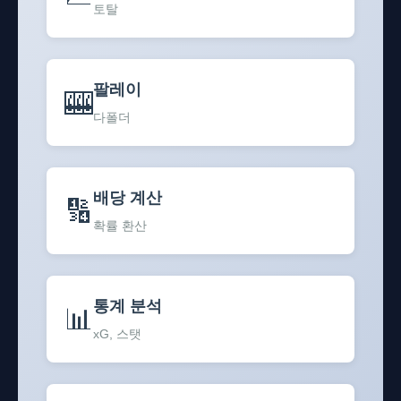
토탈
팔레이
🎰
다폴더
배당 계산
🔢
확률 환산
통계 분석
📊
xG, 스탯