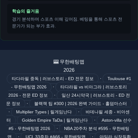
학습의 즐거움
경기 분석하며 스포츠 이해 깊어짐. 베팅을 통해 스포츠 전
문가가 되는 부가 효과.
🎰 무한배팅맵
2026
·
타다라필 중독 | 러브스토리 - ED 전문 정보
Toulouse #1
·
- 무한배팅맵 2026
타다라필 vs 비아그라 | 러브스토리
·
2026 - 전문 ED 정보
일산 24시약국 | 러브스토리 - ED 전
·
문 정보
블랙잭 팁 #300 | 2026 완벽 가이드 - 홀덤마스터
·
·
Multiplier Types | 릴게임난다
바데나필 세종 - 비아센
·
터
Golden Empire TaDa | 릴게임난다
Aston-villa 선수
·
#5 - 무한배팅맵 2026
NBA 20주차 분석 #595 - 무한배팅
·
·
맵
UCL 33주차 #A66 - 무한배팅맵
야일라 심장질환