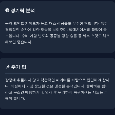
⚽ 경기력 분석
공격 포인트 기여도가 높고 패스 성공률도 우수한 편입니다. ​​특히
결정적인 순간에 강한 모습을 보여주며, 빅매치에서의 활약이 돋
보입니다. 수비 가담 빈도와 공중볼 경합 승률 등 세부 스탯도 체크
해보면 좋습니다.
📌 추가 팁
​감정에 휘둘리지 않고 객관적인 데이터를 바탕으로 판단해야 합니
다. 베팅에서 가장 중요한 것은 냉정한 분석입니다. ​좋아하는 팀이
라고 무조건 베팅하거나, 연패 후 무리하게 복구하려는 시도는 피
해야 합니다.