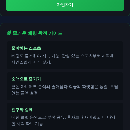
가입하기
🌈 즐거운 베팅 완전 가이드
좋아하는 스포츠
베팅도 즐거워야 지속 가능. 관심 있는 스포츠부터 시작해
자연스럽게 지식 쌓기.
소액으로 즐기기
큰돈 아니어도 분석의 즐거움과 적중의 짜릿함은 동일. 부담
없는 금액 설정.
친구와 함께
베팅 클럽 운영으로 분석 공유. 혼자보다 재미있고 더 다양
한 시각 확보 가능.