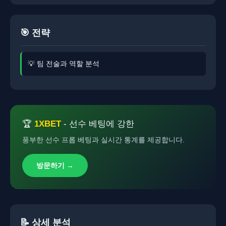
🎯 전략
💡 팀 전술과 역할 분석
🏆
1XBET
- 선수 베팅에 강한
풍부한 선수 프롭 베팅과 실시간 통계를 제공합니다.
방문하기 →
📝 상세 분석