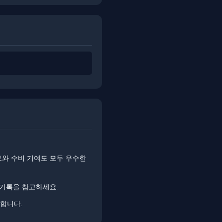
트와 수비 기여도 모두 우수한
 기록을 참고하세요.
명합니다.