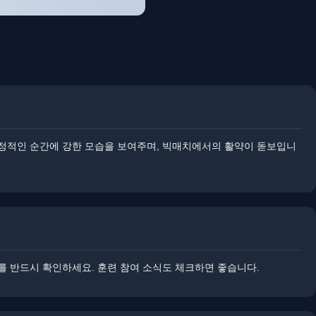
 결정적인 순간에 강한 모습을 보여주며, 빅매치에서의 활약이 돋보입니
를 반드시 확인하세요. ​​훈련 참여 소식도 체크하면 좋습니다.