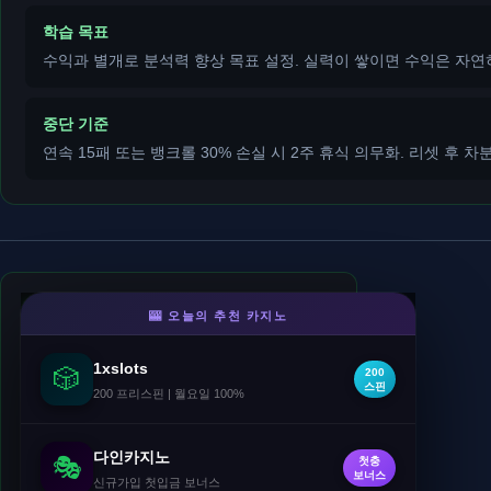
학습 목표
수익과 별개로 분석력 향상 목표 설정. 실력이 쌓이면 수익은 자연
중단 기준
연속 15패 또는 뱅크롤 30% 손실 시 2주 휴식 의무화. 리셋 후 차
크레이지슬롯
- 슬롯
🎰 오늘의 추천 카지노
매일 첫입금 15%(최대50만) · 두번째입금 10% 추
가.
1xslots
🎲
200
🎁 매일 첫입금 15%
스핀
200 프리스핀 | 월요일 100%
다인카지노
🎭
첫충
포커 프로 팁 #377 완벽 가이드 |
보너스
신규가입 첫입금 보너스