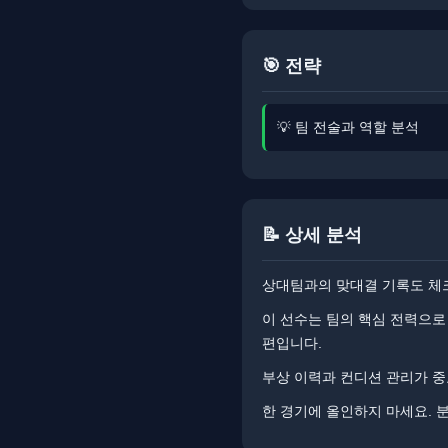
🎯 전략
💡 팀 전술과 역할 분석
📝 상세 분석
상대팀과의 맞대결 기록도 체크
이 선수는 팀의 핵심 전력으로 
편입니다.
부상 이력과 컨디션 관리가 중
한 경기에 올인하지 마세요. 