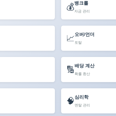
뱅크롤
💰
자금 관리
오버/언더
📈
토탈
배당 계산
🔢
확률 환산
심리학
🧠
멘탈 관리