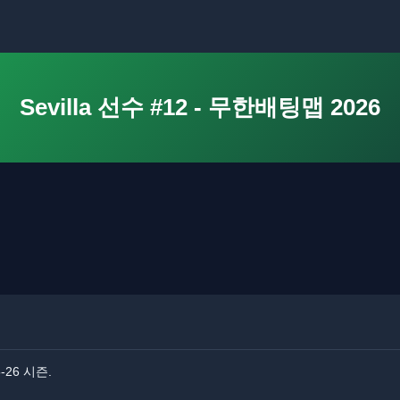
Sevilla 선수 #12 - 무한배팅맵 2026
-26 시즌.