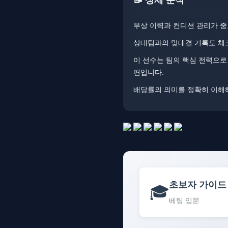
부상 이력과 컨디션 관리가 중
상대팀과의 맞대결 기록도 체크해
이 선수는 팀의 핵심 전력으로
편입니다.
배당률의 의미를 정확히 이해해
초보자 가이드
🎓
베팅 입문