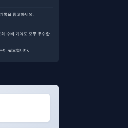
 기록을 참고하세요.
트와 수비 기여도 모두 우수한
접근이 필요합니다.