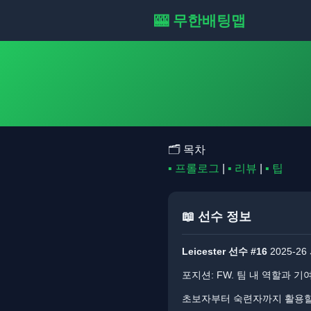
🎰 무한배팅맵
🗂️ 목차
▪ 프롤로그
|
▪ 리뷰
|
▪ 팁
📖 선수 정보
Leicester 선수 #16
2025-2
포지션: FW. ​팀 내 역할과 
초보자부터 숙련자까지 활용할