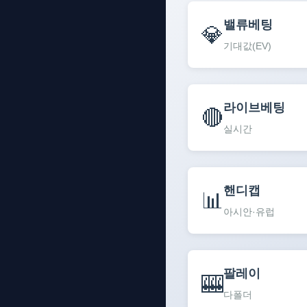
밸류베팅
💎
기대값(EV)
라이브베팅
🔴
실시간
핸디캡
📊
아시안·유럽
팔레이
🎰
다폴더