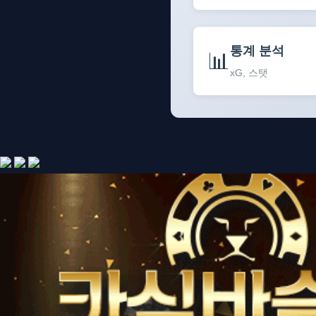
통계 분석
📊
xG, 스탯