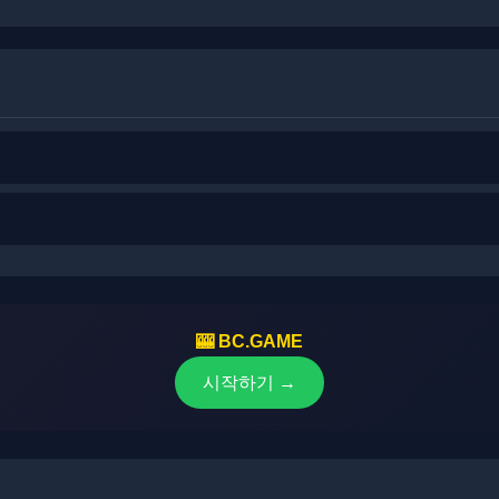
🎰 BC.GAME
시작하기 →