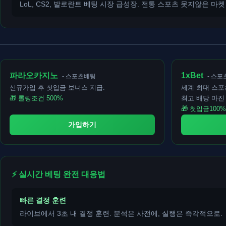
LoL, CS2, 발로란트 베팅 시장 급성장. 전통 스포츠 못지않은 마켓
파라오카지노
1xBet
- 스포츠베팅
- 스
신규가입 후 첫입금 보너스 지급.
세계 최대 스포
🎁 롤링조건 500%
최고 배당 마진 2
🎁 첫입금100%
가입하기
⚡ 실시간 베팅 완전 대응법
빠른 결정 훈련
라이브에서 3초 내 결정 훈련. 분석은 사전에, 실행은 즉각적으로.