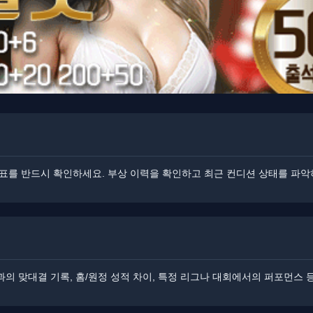
단 발표를 반드시 확인하세요. 부상 이력을 확인하고 최근 컨디션 상태를 파
팀과의 맞대결 기록, 홈/원정 성적 차이, 특정 리그나 대회에서의 퍼포먼