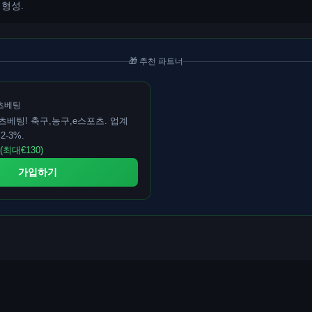
 형성.
🎁 추천 파트너
포츠베팅
츠베팅! 축구,농구,e스포츠. 업계
-3%.
(최대€130)
가입하기