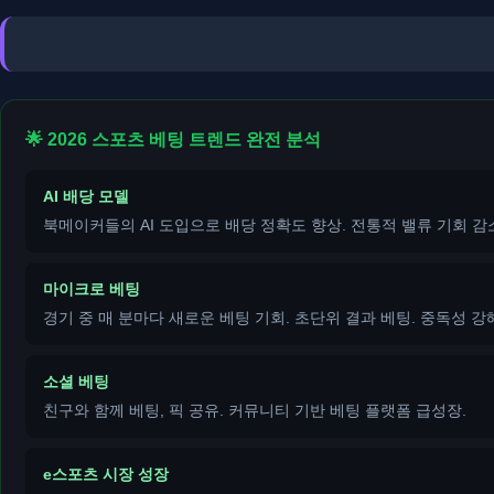
🌟 2026 스포츠 베팅 트렌드 완전 분석
AI 배당 모델
북메이커들의 AI 도입으로 배당 정확도 향상. 전통적 밸류 기회 감소
마이크로 베팅
경기 중 매 분마다 새로운 베팅 기회. 초단위 결과 베팅. 중독성 강
소셜 베팅
친구와 함께 베팅, 픽 공유. 커뮤니티 기반 베팅 플랫폼 급성장.
e스포츠 시장 성장