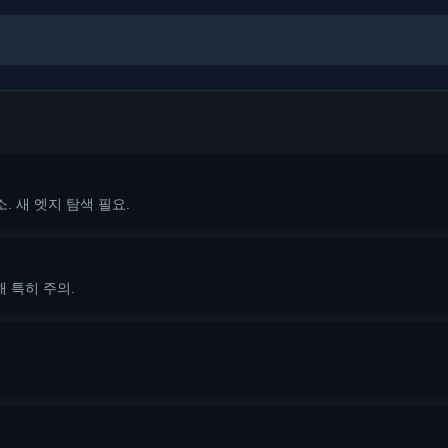
. 새 엣지 탐색 필요.
해 특히 주의.