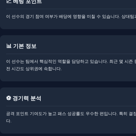
📈 베팅 포인트
이 선수의 경기 참여 여부가 배당에 영향을 미칠 수 있습니다. 상대팀
📊 기본 정보
이 선수는 팀에서 핵심적인 역할을 담당하고 있습니다. ​최근 몇 시즌
전 시간도 상위권에 속합니다.
⚽ 경기력 분석
공격 포인트 기여도가 높고 패스 성공률도 우수한 편입니다. 특히 결
다.