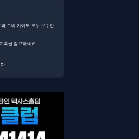
트와 수비 기여도 모두 우수한
 기록을 참고하세요.
다.