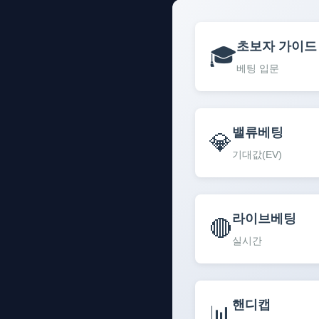
초보자 가이드
🎓
베팅 입문
밸류베팅
💎
기대값(EV)
라이브베팅
🔴
실시간
핸디캡
📊