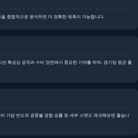
 등을 종합적으로 분석하면 더 정확한 예측이 가능합니다.
지션 특성상 공격과 수비 양면에서 중요한 기여를 하며, 경기당 평균 출
수비 가담 빈도와 공중볼 경합 승률 등 세부 스탯도 체크해보면 좋습니