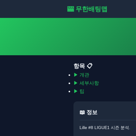
🎰 무한배팅맵
항목 📋
▶
개관
▶
세부사항
▶
팁
📖 정보
Lille #8 LIGUE1 시즌 분석.