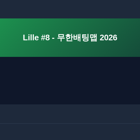
Lille #8 - 무한배팅맵 2026