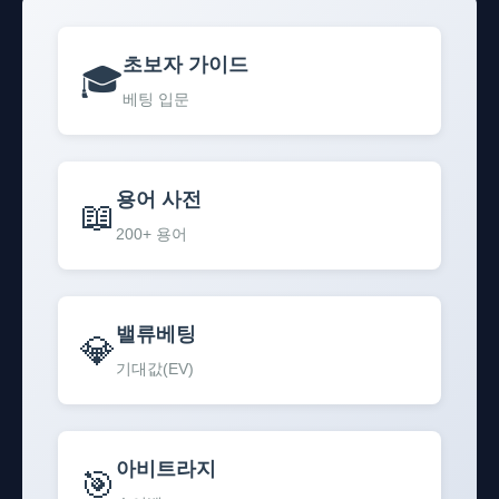
초보자 가이드
🎓
베팅 입문
용어 사전
📖
200+ 용어
밸류베팅
💎
기대값(EV)
아비트라지
🎯