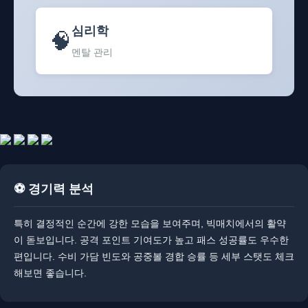
심리학
🧠
멘탈 관리
⚽ 경기력 분석
특히 결정적인 순간에 강한 모습을 보여주며, 빅매치에서의 활약
이 돋보입니다. 공격 포인트 기여도가 높고 패스 성공률도 우수한
편입니다. 수비 가담 빈도와 공중볼 경합 승률 등 세부 스탯도 체크
해보면 좋습니다.