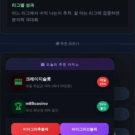
리그별 성과
어느 리그에서 수익 나는지 추적. 잘 아는 리그에 집중하면
분석력 극대화.
🎁 추천 파트너
비바카지노
- 온라인카지노
🎰 오늘의 추천 카지노
신규가입 후 첫입금 보너스 지급.
🎁 롤링조건 500%
크레이지슬롯
🎰
매일
·
15%
매일 첫입금 15% (최대 50만원)
실라그라 약물병용 | 러브스토리 - ED 전문 정보
m88casino
·
🏆
30%
할인
최대 30만원 30% 할인
센포스 효과없음 - 2026년 최신 정보 | 러브스토리
·
비아그라후불제
비아그라선불제
Player Strikeouts - 베팅 가이드 2026 #A75 - 무한배팅맵