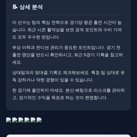
📝 상세 분석
이 선수는 팀의 핵심 전력으로 경기당 평균 출전 시간이 높
습니다. ​​최근 시즌 활약상을 보면 공격 포인트와 수비 기여
도 모두 우수한 편입니다.
부상 이력과 컨디션 관리가 중요한 포인트입니다. 경기 전
출전 명단을 반드시 확인하시고, 최근 5경기 기록을 참고하
세요.
상대팀과의 맞대결 기록도 체크해보세요. 특정 팀 상대로 유
독 강하거나 약한 경향이 있을 수 있습니다.
한 경기에 올인하지 마세요. 분산 베팅으로 리스크를 관리하
고, 장기적인 수익을 목표로 하는 것이 현명합니다.