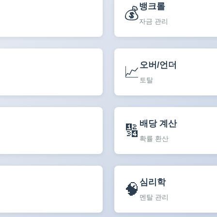
뱅크롤
💰
자금 관리
오버/언더
📈
토탈
배당 계산
🔢
확률 환산
심리학
🧠
멘탈 관리