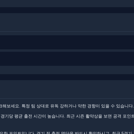
해보세요. 특정 팀 상대로 유독 강하거나 약한 경향이 있을 수 있습니다.
 경기당 평균 출전 시간이 높습니다. ​최근 시즌 활약상을 보면 공격 포인
요한 포인트입니다. 경기 전 출전 명단을 반드시 확인하시고, 최근 5경기