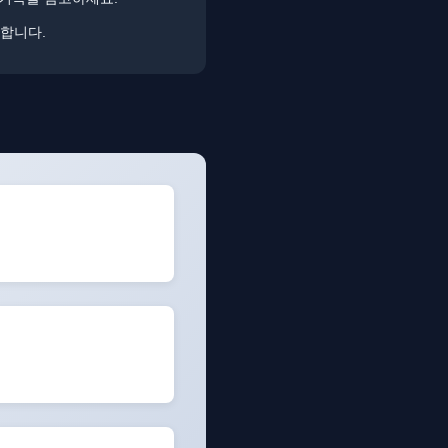
명합니다.