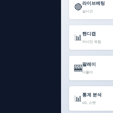
라이브베팅
🔴
실시간
핸디캡
📊
아시안·유럽
팔레이
🎰
다폴더
통계 분석
📊
xG, 스탯