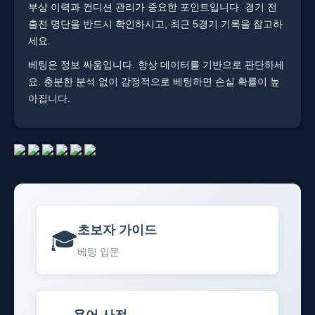
부상 이력과 컨디션 관리가 중요한 포인트입니다. ​​경기 전
출전 명단을 반드시 확인하시고, 최근 5경기 기록을 참고하
세요.
베팅은 정보 싸움입니다. ​항상 데이터를 기반으로 판단하세
요. ​충분한 분석 없이 감정적으로 베팅하면 손실 확률이 높
아집니다.
초보자 가이드
🎓
베팅 입문