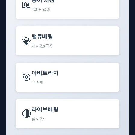
용어 사전
📖
200+ 용어
밸류베팅
💎
기대값(EV)
아비트라지
🎯
슈어벳
라이브베팅
🔴
실시간