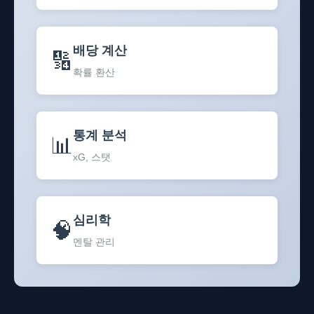
배당 계산
🔢
확률 환산
통계 분석
📊
xG, 스탯
심리학
🧠
멘탈 관리