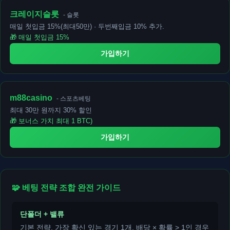
크레이지슬롯
- 슬롯
매일 첫입금 15%(최대50만) · 두번째입금 10% 추가.
🎁 매일 첫입금 15%
가입하기
m88casino
- 스포츠베팅
최대 30만 원까지 30% 할인
🎁 보너스 가치 최대 1 BTC)
가입하기
🧩 베팅 전략 조합 완전 가이드
단폴더 + 밸류
기본 전략. 가장 확신 있는 경기 1개. 배당 × 확률 > 1인 경우