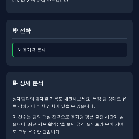
데이터 기반 분석 자료입니다.
🎯 전략
💡 경기력 분석
📝 상세 분석
상대팀과의 맞대결 기록도 체크해보세요. 특정 팀 상대로 유
독 강하거나 약한 경향이 있을 수 있습니다.
이 선수는 팀의 핵심 전력으로 경기당 평균 출전 시간이 높
습니다. ​최근 시즌 활약상을 보면 공격 포인트와 수비 기여
도 모두 우수한 편입니다.