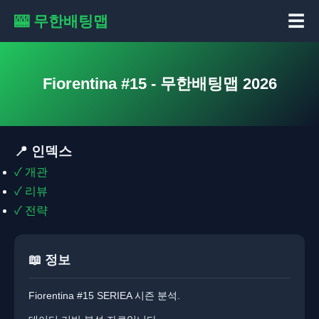
☰
🎰 무한배팅맵
Fiorentina #15 - 무한배팅맵 2026
📍 인덱스
✓ 개관
✓ 리뷰
✓ 전략
📖 정보
Fiorentina #15 SERIEA 시즌 분석.