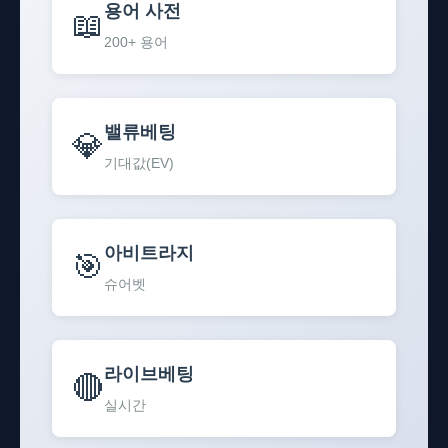
용어 사전
📖
200+ 용어
밸류베팅
💎
기대값(EV)
아비트라지
🎯
슈어벳
라이브베팅
🔴
실시간