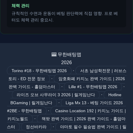
체력 관리
규칙적인 수면과 운동이 베팅 판단력에 직접 영향. 프로 베
터도 체력 관리 중요시.
🎰 무한배팅맵
2026
·
Torino #18 - 무한배팅맵 2026
서초 남성학전문 | 러브스
·
토리 - ED 전문 정보
암호화폐 카지노 완벽 가이드 | 2026
·
·
완벽 가이드 - 홀덤마스터
Lille #1 - 무한배팅맵 2026
·
라이즈 오브 사무라이 3 2026 | 릴게임난다
Hotline
·
BGaming | 릴게임난다
Liga Mx 13 - 베팅 가이드 2026
·
#2BE - 무한배팅맵
Casino Location 192 | 카지노 가이드 |
·
카지노월드
잭팟 완벽 가이드 | 2026 완벽 가이드 - 홀덤마
·
스터
정선바카라
야마토 필수 필승법 완벽 가이드 | 릴