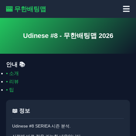
☰
🎰 무한배팅맵
Udinese #8 - 무한배팅맵 2026
안내 📚
▪
소개
▪
리뷰
▪
팁
📖 정보
Udinese #8 SERIEA 시즌 분석.