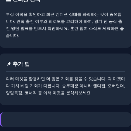
부상 이력을 확인하고 최근 컨디션 상태를 파악하는 것이 중요합
니다. ​연속 출전 여부와 피로도를 고려해야 하며, 경기 전 공식 출
전 명단 발표를 반드시 확인하세요. ​훈련 참여 소식도 체크하면 좋
습니다.
📌 추가 팁
여러 마켓을 활용하면 더 많은 기회를 찾을 수 있습니다. 각 마켓마
다 가치 베팅 기회가 다릅니다. 승무패뿐 아니라 핸디캡, 오버언더,
양팀득점, 코너킥 등 여러 마켓을 분석해보세요.