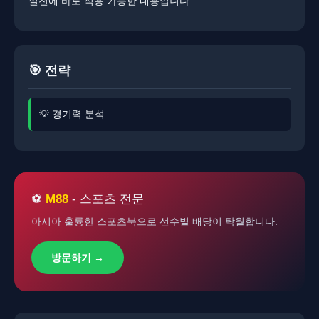
실전에 바로 적용 가능한 내용입니다.
🎯 전략
💡 경기력 분석
⚽
M88
- 스포츠 전문
아시아 훌륭한 스포츠북으로 선수별 배당이 탁월합니다.
방문하기 →