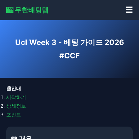
🎰 무한배팅맵
☰
Ucl Week 3 - 베팅 가이드 2026
#CCF
📰안내
시작하기
상세정보
포인트
📖 개요