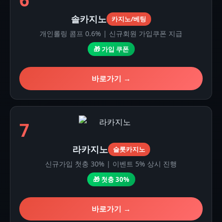
솔카지노
카지노/베팅
개인롤링 콤프 0.6% | 신규회원 가입쿠폰 지급
🎁 가입 쿠폰
바로가기 →
7
라카지노
슬롯카지노
신규가입 첫충 30% | 이벤트 5% 상시 진행
🎁 첫충 30%
바로가기 →