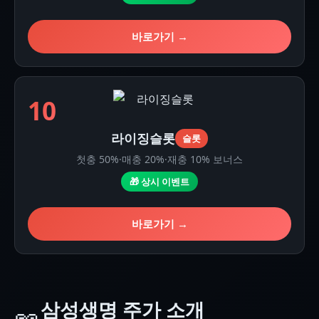
바로가기 →
10
라이징슬롯
슬롯
첫충 50%·매충 20%·재충 10% 보너스
🎁 상시 이벤트
바로가기 →
삼성생명 주가 소개