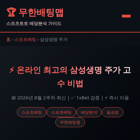
🏆 무한배팅맵
스포츠토토 배당분석 가이드
홈
›
스포츠베팅
› 삼성생명 주가
⚡ 온라인 최고의 삼성생명 주가 고
수 비법
📅 2026년 8월 2주차 최신 | ✅ 1xBet 검증 | ⚡ 즉시 이용
스포츠베팅
스포츠베팅
배당분석
필승법
무한배팅맵