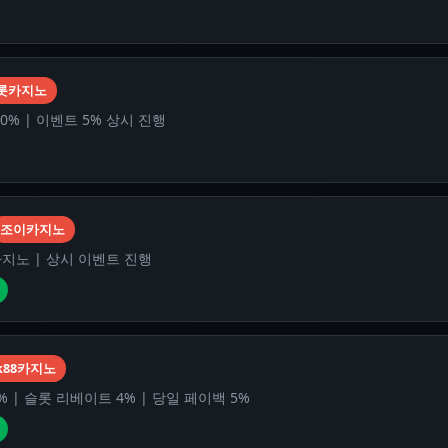
롯카지노
0% | 이벤트 5% 상시 진행
조이카지노
지노 | 상시 이벤트 진행
k88카지노
% | 슬롯 리베이트 4% | 당일 페이백 5%