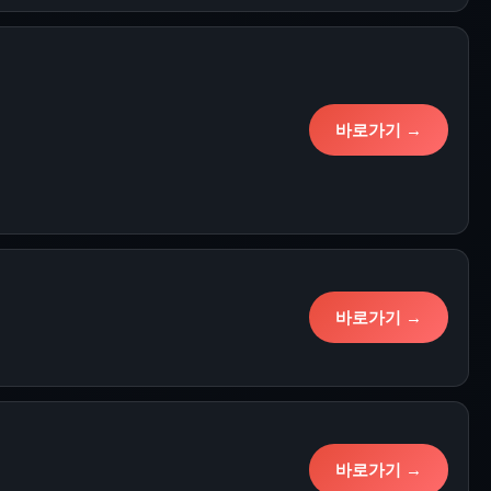
바로가기 →
바로가기 →
바로가기 →