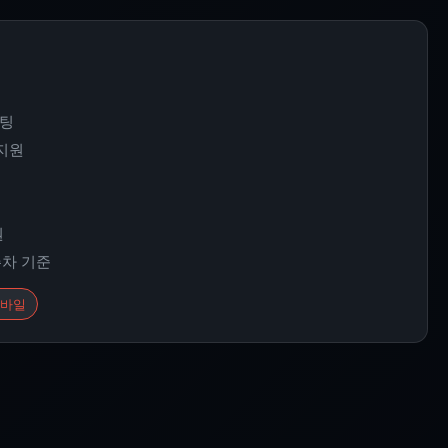
베팅
 지원
원
주차 기준
바일