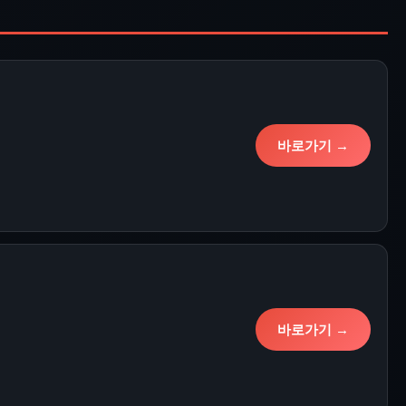
바로가기 →
바로가기 →