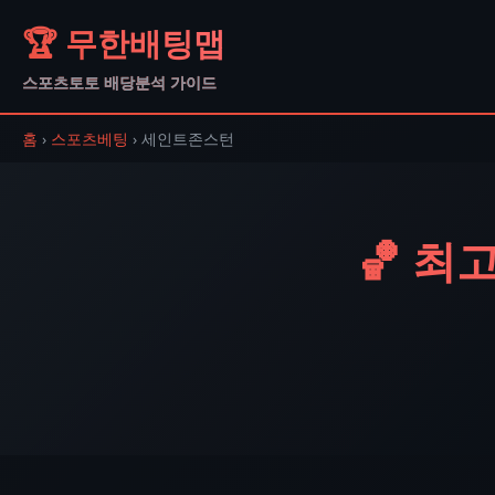
🏆 무한배팅맵
스포츠토토 배당분석 가이드
홈
›
스포츠베팅
› 세인트존스턴
🏀 최