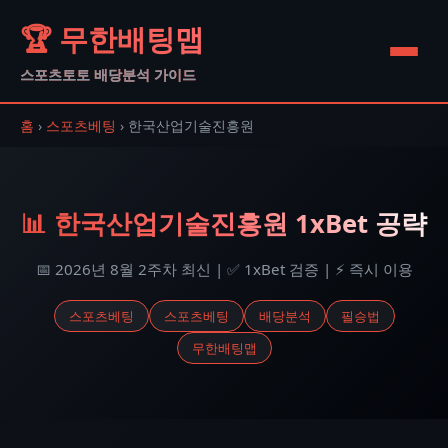
🏆 무한배팅맵
스포츠토토 배당분석 가이드
홈
›
스포츠베팅
› 한국산업기술진흥원
📊 한국산업기술진흥원 1xBet 공략
📅 2026년 8월 2주차 최신 | ✅ 1xBet 검증 | ⚡ 즉시 이용
스포츠베팅
스포츠베팅
배당분석
필승법
무한배팅맵