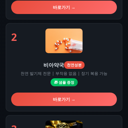
바로가기 →
2
비아약국
천연성분
천연 발기제 전문 | 부작용 없음 | 장기 복용 가능
🎁 샘플 증정
바로가기 →