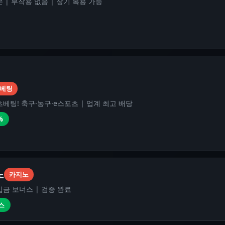
 | 부작용 없음 | 장기 복용 가능
베팅
베팅! 축구·농구·e스포츠 | 업계 최고 배당
%
노
카지노
금 보너스 | 검증 완료
스