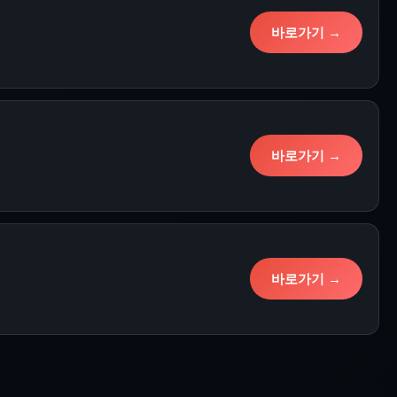
바로가기 →
바로가기 →
바로가기 →