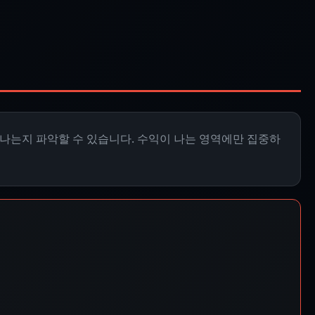
나는지 파악할 수 있습니다. 수익이 나는 영역에만 집중하