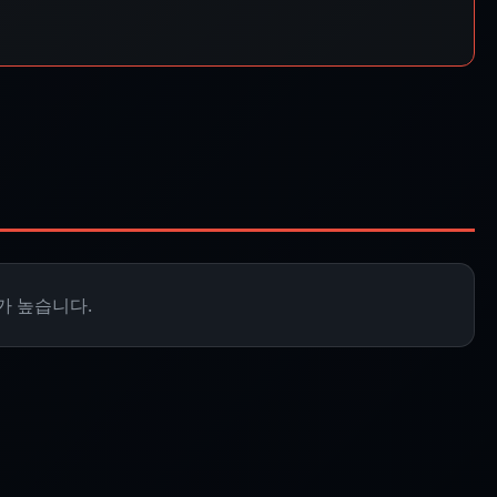
가 높습니다.