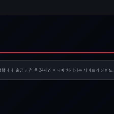
합니다. 출금 신청 후 24시간 이내에 처리되는 사이트가 신뢰도