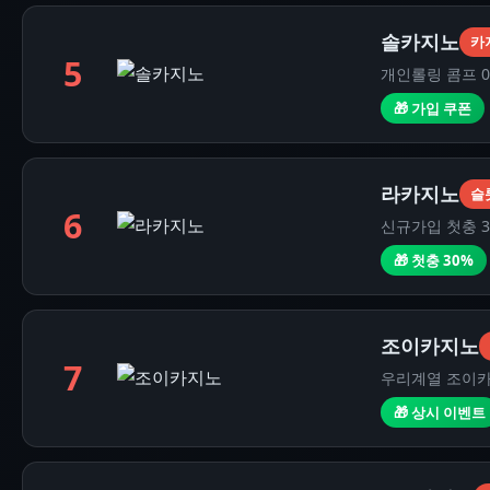
솔카지노
카
5
개인롤링 콤프 0
🎁 가입 쿠폰
라카지노
슬
6
신규가입 첫충 3
🎁 첫충 30%
조이카지노
7
우리계열 조이카
🎁 상시 이벤트