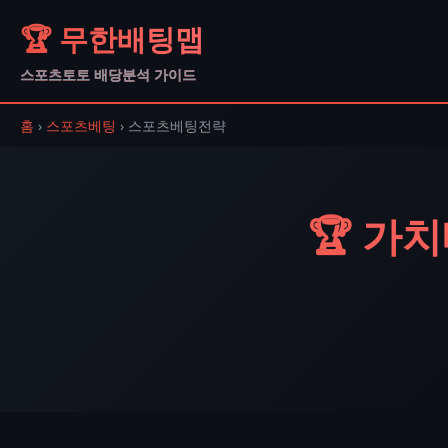
🏆 무한배팅맵
스포츠토토 배당분석 가이드
홈
›
스포츠베팅
› 스포츠베팅전략
🏆 가