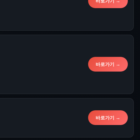
바로가기 →
바로가기 →
바로가기 →