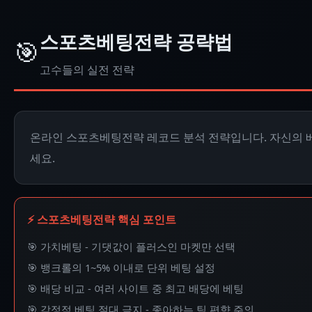
스포츠베팅전략 공략법
🎯
고수들의 실전 전략
온라인 스포츠베팅전략 레코드 분석 전략입니다. 자신의 베
세요.
⚡ 스포츠베팅전략 핵심 포인트
🎯 가치베팅 - 기댓값이 플러스인 마켓만 선택
🎯 뱅크롤의 1~5% 이내로 단위 베팅 설정
🎯 배당 비교 - 여러 사이트 중 최고 배당에 베팅
🎯 감정적 베팅 절대 금지 - 좋아하는 팀 편향 주의