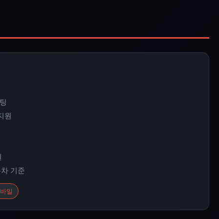
베팅
 지원
원
주차 기준
바일