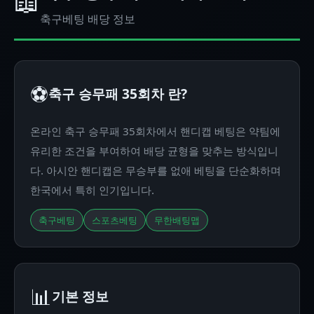
📖
축구베팅 배당 정보
⚽
축구 승무패 35회차 란?
온라인 축구 승무패 35회차에서 핸디캡 베팅은 약팀에
유리한 조건을 부여하여 배당 균형을 맞추는 방식입니
다. 아시안 핸디캡은 무승부를 없애 베팅을 단순화하며
한국에서 특히 인기입니다.
축구베팅
스포츠베팅
무한배팅맵
📊
기본 정보