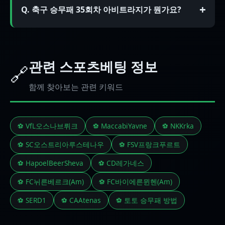
다.
Q. 축구 승무패 35회차 아비트라지가 뭔가요?
A. 여러 베팅 사이트의 배당 차이를 이용해 어느 쪽이
이겨도 수익이 나는 조합을 찾는 전략입니다. 수익률
은 낮지만 리스크가 없어 안정적입니다.
관련 스포츠베팅 정보
🔗
함께 찾아보는 관련 키워드
⚽ VfL오스나브뤼크
⚽ MaccabiYavne
⚽ NKKrka
⚽ SC오스트리아루스테나우
⚽ FSV프랑크푸르트
⚽ HapoelBeerSheva
⚽ CD레가네스
⚽ FC뉘른베르크(Am)
⚽ FC바이에른뮌헨(Am)
⚽ SERD1
⚽ CAAtenas
⚽ 토토 승무패 방법