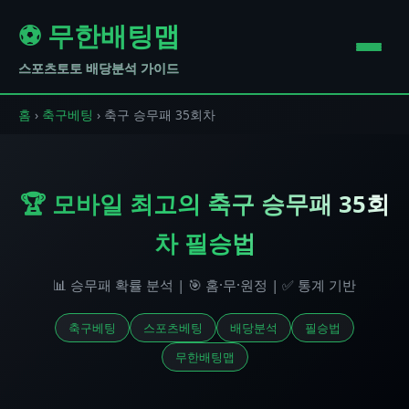
⚽ 무한배팅맵
스포츠토토 배당분석 가이드
홈
›
축구베팅
› 축구 승무패 35회차
🏆 모바일 최고의 축구 승무패 35회
차 필승법
📊 승무패 확률 분석 | 🎯 홈·무·원정 | ✅ 통계 기반
축구베팅
스포츠베팅
배당분석
필승법
무한배팅맵