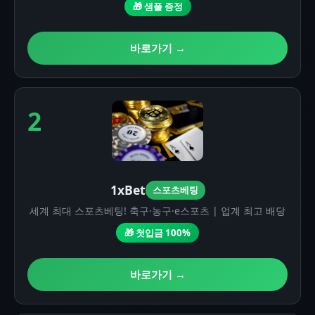
🎁 샘플 증정
바로가기 →
2
1xBet
스포츠베팅
세계 최대 스포츠베팅! 축구·농구·e스포츠 | 업계 최고 배당
🎁 첫입금 100%
바로가기 →