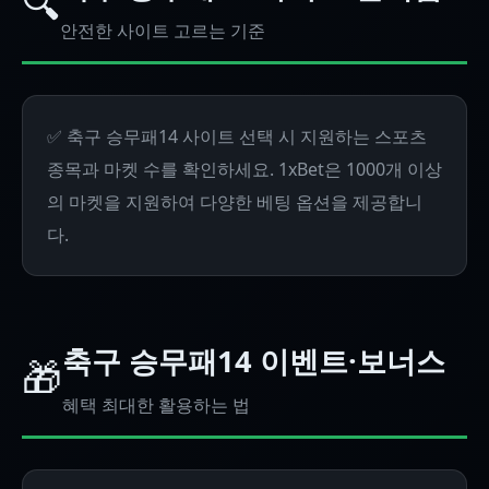
🔍
안전한 사이트 고르는 기준
✅ 축구 승무패14 사이트 선택 시 지원하는 스포츠
종목과 마켓 수를 확인하세요. 1xBet은 1000개 이상
의 마켓을 지원하여 다양한 베팅 옵션을 제공합니
다.
축구 승무패14 이벤트·보너스
🎁
혜택 최대한 활용하는 법