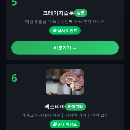
5
크레이지슬롯
슬롯
매일 첫입금 15% | 두번째 10% 추가 보너스
🎁 상시 이벤트
바로가기 →
6
맥스비아
카마그라
카마그라·제네릭 전문 | 저렴한 가격 | 안전 결제
🎁 3+1 이벤트