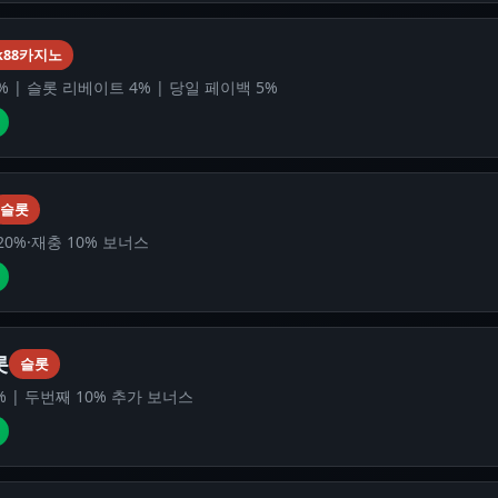
k88카지노
% | 슬롯 리베이트 4% | 당일 페이백 5%
슬롯
20%·재충 10% 보너스
롯
슬롯
% | 두번째 10% 추가 보너스