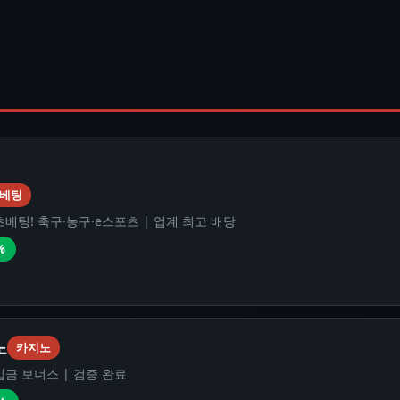
베팅
베팅! 축구·농구·e스포츠 | 업계 최고 배당
%
노
카지노
금 보너스 | 검증 완료