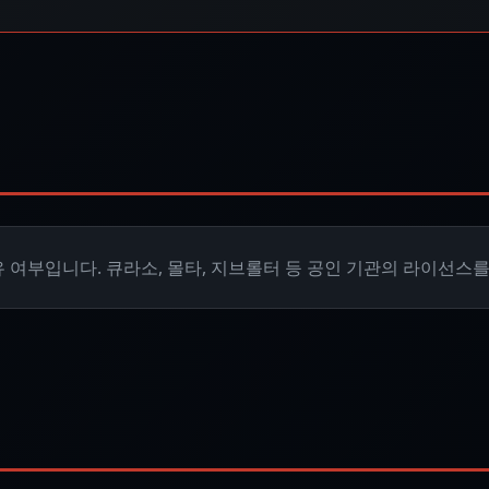
 여부입니다. 큐라소, 몰타, 지브롤터 등 공인 기관의 라이선스