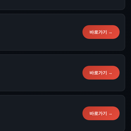
바로가기 →
바로가기 →
바로가기 →