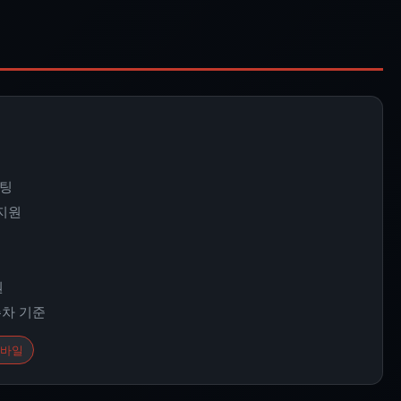
베팅
 지원
원
주차 기준
바일