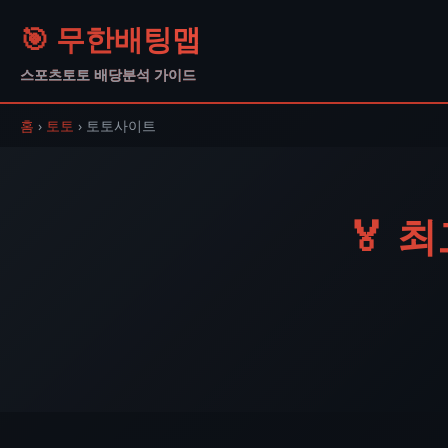
🎯 무한배팅맵
스포츠토토 배당분석 가이드
홈
›
토토
› 토토사이트
🏅 