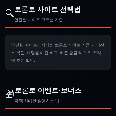
토론토 사이트 선택법
🔍
안전한 사이트 고르는 기준
안전한 아비트라지베팅 토론토 사이트 기준. 라이선
스 확인, 배당률 마진 비교, 빠른 출금 테스트, 프리
벳 조건 확인.
토론토 이벤트·보너스
🎁
혜택 최대한 활용하는 법