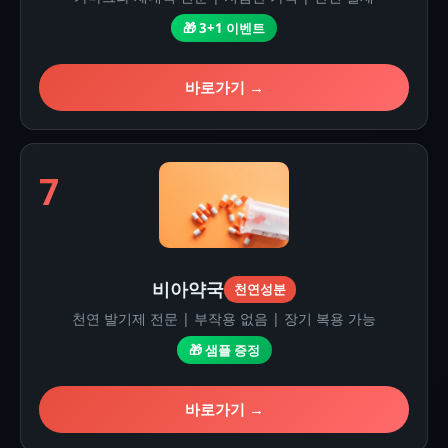
🎁 3+1 이벤트
바로가기 →
7
비아약국
천연성분
천연 발기제 전문 | 부작용 없음 | 장기 복용 가능
🎁 샘플 증정
바로가기 →