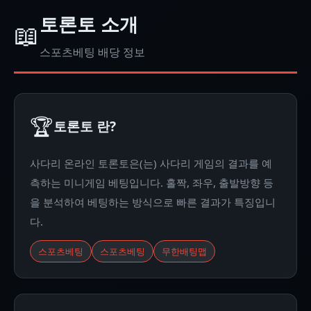
토론토 소개
📖
스포츠베팅 배당 정보
🏆
토론토 란?
사다리 온라인 토론토은(는) 사다리 게임의 결과를 예
측하는 미니게임 베팅입니다. 홀짝, 좌우, 출발방향 등
을 분석하여 베팅하는 방식으로 빠른 결과가 특징입니
다.
스포츠베팅
스포츠베팅
무한배팅맵