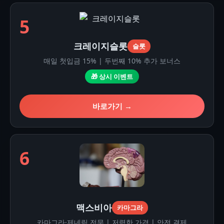
5
크레이지슬롯
슬롯
매일 첫입금 15% | 두번째 10% 추가 보너스
🎁 상시 이벤트
바로가기 →
6
맥스비아
카마그라
카마그라·제네릭 전문 | 저렴한 가격 | 안전 결제