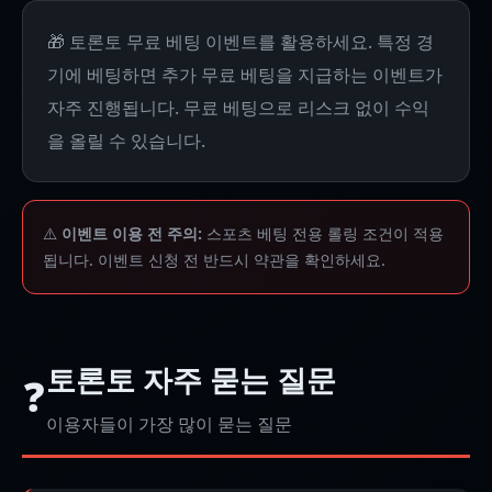
🎁 토론토 무료 베팅 이벤트를 활용하세요. 특정 경
기에 베팅하면 추가 무료 베팅을 지급하는 이벤트가
자주 진행됩니다. 무료 베팅으로 리스크 없이 수익
을 올릴 수 있습니다.
⚠️
이벤트 이용 전 주의:
스포츠 베팅 전용 롤링 조건이 적용
됩니다. 이벤트 신청 전 반드시 약관을 확인하세요.
토론토 자주 묻는 질문
❓
이용자들이 가장 많이 묻는 질문