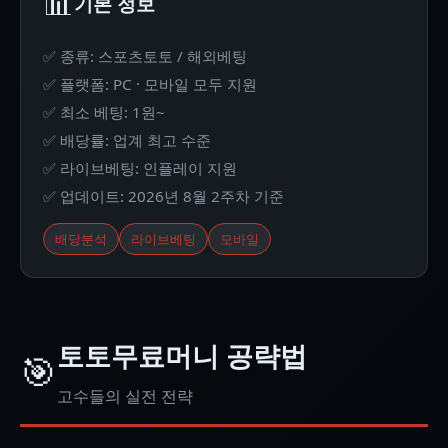
📊
기본 정보
✅ 종류: 스포츠토토 / 해외베팅
✅ 플랫폼: PC · 모바일 모두 지원
✅ 최소 베팅: 1원~
✅ 배당률: 업계 최고 수준
✅ 라이브베팅: 인플레이 지원
✅ 업데이트: 2026년 8월 2주차 기준
배당분석
라이브베팅
모바일
토토무료머니 공략법
🎯
고수들의 실전 전략