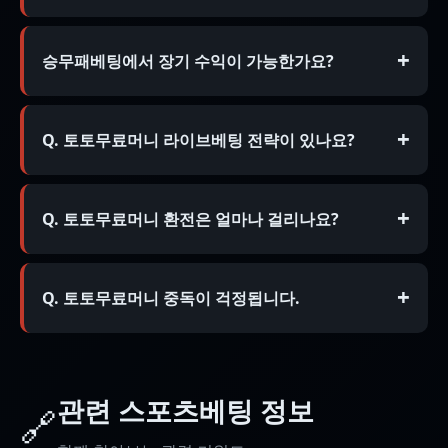
가치베팅 전략을 꾸준히 실행하면 가능합니다. 최소
500건 이상 데이터를 쌓으세요.
승무패베팅에서 장기 수익이 가능한가요?
가치베팅 전략을 꾸준히 실행하면 가능합니다. 최소
500건 이상 데이터를 쌓으세요.
Q. 토토무료머니 라이브베팅 전략이 있나요?
A. 경기 시작 후 흐름을 파악한 뒤 베팅하면 더 정확
한 예측이 가능합니다. 특히 강팀이 예상 외로 뒤처질
Q. 토토무료머니 환전은 얼마나 걸리나요?
때 높아진 배당을 노리는 것이 효과적입니다.
A. 검증된 사이트의 경우 출금 신청 후 24시간 이내에
처리됩니다. 암호화폐 출금은 더 빠르게 처리되는 경
Q. 토토무료머니 중독이 걱정됩니다.
우가 많습니다.
A. 베팅 한도를 설정하고 손실 시 감정적인 추가 베팅
을 피하세요. 문제가 있다면 한국도박문제관리센터
(☎ 1336)에 상담을 요청하세요.
관련 스포츠베팅 정보
🔗