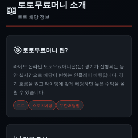
토토무료머니 소개
📖
토토 배당 정보
🎯
토토무료머니 란?
라이브 온라인 토토무료머니은(는) 경기가 진행되는 동
안 실시간으로 배당이 변하는 인플레이 베팅입니다. 경
기 흐름을 읽고 타이밍에 맞게 베팅하면 높은 수익을 올
릴 수 있습니다.
토토
스포츠베팅
무한배팅맵