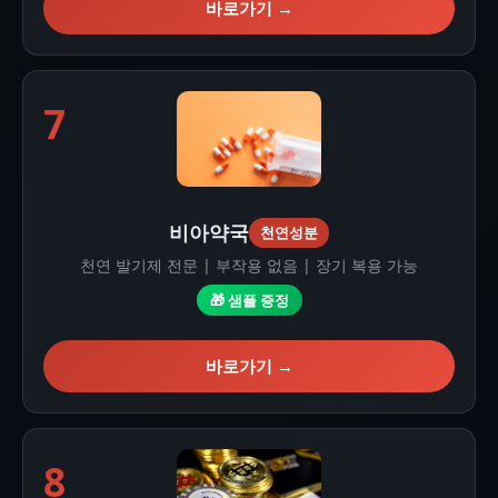
바로가기 →
7
비아약국
천연성분
천연 발기제 전문 | 부작용 없음 | 장기 복용 가능
🎁 샘플 증정
바로가기 →
8