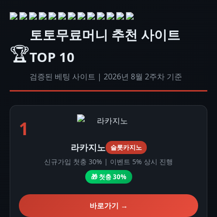
토토무료머니 추천 사이트
🏆
TOP 10
검증된 베팅 사이트 | 2026년 8월 2주차 기준
1
라카지노
슬롯카지노
신규가입 첫충 30% | 이벤트 5% 상시 진행
🎁 첫충 30%
바로가기 →