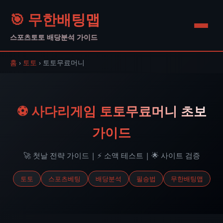
🎯 무한배팅맵
스포츠토토 배당분석 가이드
홈
›
토토
› 토토무료머니
⚽ 사다리게임 토토무료머니 초보
가이드
🚀 첫날 전략 가이드 | ⚡ 소액 테스트 | 🌟 사이트 검증
토토
스포츠베팅
배당분석
필승법
무한배팅맵