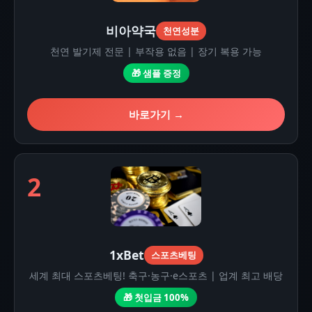
비아약국
천연성분
천연 발기제 전문 | 부작용 없음 | 장기 복용 가능
🎁 샘플 증정
바로가기 →
2
1xBet
스포츠베팅
세계 최대 스포츠베팅! 축구·농구·e스포츠 | 업계 최고 배당
🎁 첫입금 100%