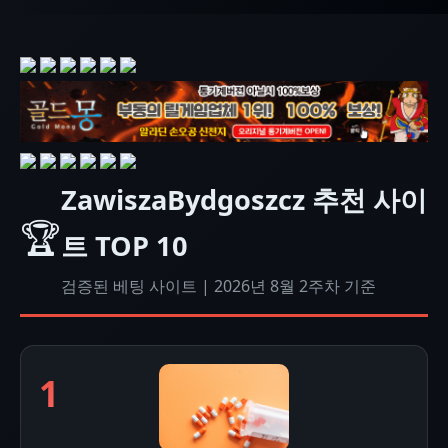
ZawiszaBydgoszcz 추천 사이
🏆
트 TOP 10
검증된 베팅 사이트 | 2026년 8월 2주차 기준
1