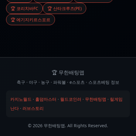
🏆 코리치바FC
🏆 산타크루즈(PE)
🏆 에기지키르스포르
🏆 무한배팅맵
축구 · 야구 · 농구 · 파워볼 · e스포츠 · 스포츠베팅 정보
카지노월드
·
홀덤마스터
·
월드코인러
·
무한배팅맵
·
릴게임
난다
·
러브스토리
© 2026 무한배팅맵. All Rights Reserved.