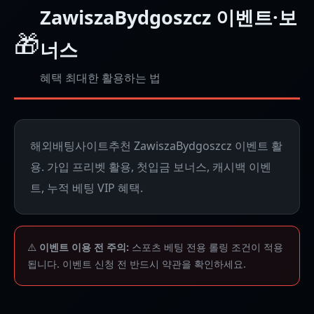
ZawiszaBydgoszcz 이벤트·보
🎁
너스
혜택 최대한 활용하는 법
해외배팅사이트추천 ZawiszaBydgoszcz 이벤트 활
용. 가입 프리벳 활용, 첫입금 보너스, 캐시백 이벤
트, 누적 베팅 VIP 혜택.
⚠️
이벤트 이용 전 주의:
스포츠 베팅 전용 롤링 조건이 적용
됩니다. 이벤트 신청 전 반드시 약관을 확인하세요.