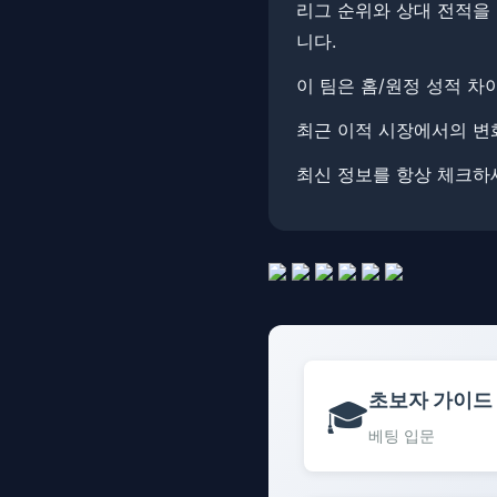
리그 순위와 상대 전적을 
니다.
이 팀은 홈/원정 성적 차
최근 이적 시장에서의 변
최신 정보를 항상 체크하세
초보자 가이드
🎓
베팅 입문