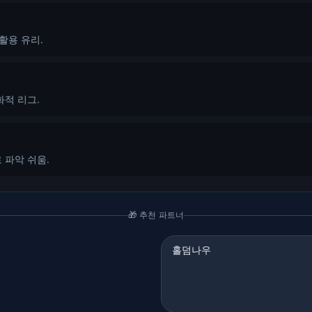
활용 유리.
화적 리그.
 파악 쉬움.
🎁 추천 파트너
홀덤나우