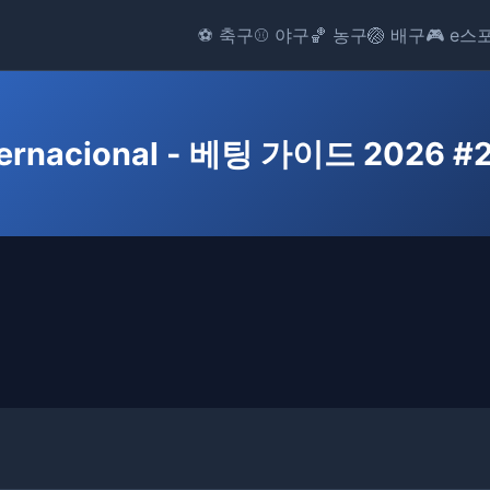
⚽ 축구
⚾ 야구
🏀 농구
🏐 배구
🎮 e스
ternacional - 베팅 가이드 2026 #