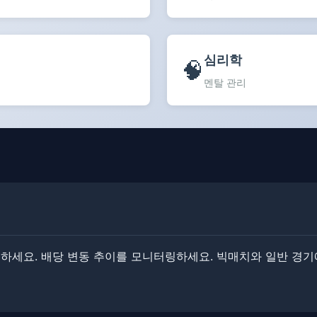
심리학
🧠
멘탈 관리
세요. ​​배당 변동 추이를 모니터링하세요. ​​빅매치와 일반 경