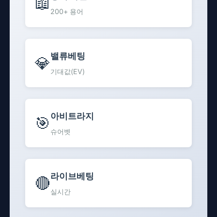
📖
200+ 용어
밸류베팅
💎
기대값(EV)
아비트라지
🎯
슈어벳
라이브베팅
🔴
실시간