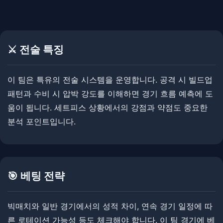
⚔️ 전술 특징
이 팀은 특유의 전술 시스템을 운영합니다. ​공격 시 빌드업
패턴과 수비 시 압박 강도를 이해하면 경기 흐름 예측에 도
움이 됩니다. 세트피스 상황에서의 강점과 약점도 중요한
분석 포인트입니다.
🎯 베팅 전략
​​빅매치와 일반 경기에서의 성적 차이, 연속 경기 일정에 따
른 로테이션 가능성 등도 체크해야 합니다. 이 팀 경기에 베