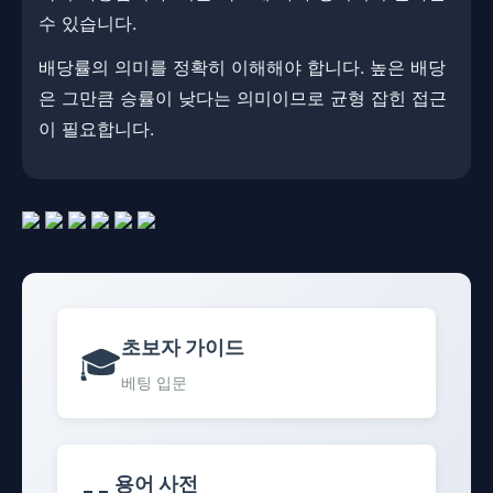
수 있습니다.
배당률의 의미를 정확히 이해해야 합니다. ​높은 배당
은 그만큼 승률이 낮다는 의미이므로 균형 잡힌 접근
이 필요합니다.
초보자 가이드
🎓
베팅 입문
용어 사전