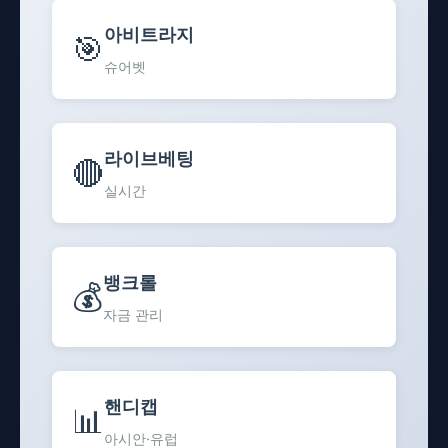
아비트라지
🎯
슈어벳
라이브베팅
🔴
실시간
뱅크롤
💰
자금 관리
핸디캡
📊
아시안·유럽