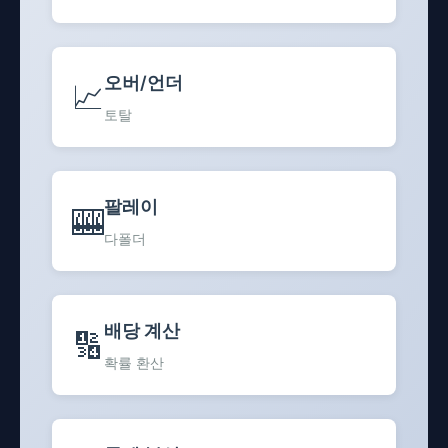
오버/언더
📈
토탈
팔레이
🎰
다폴더
배당 계산
🔢
확률 환산