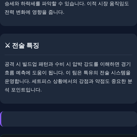
승세와 하락세를 파악할 수 있습니다. ​​이적 시장 움직임도
전력 변화에 영향을 줍니다.
⚔️ 전술 특징
공격 시 빌드업 패턴과 수비 시 압박 강도를 이해하면 경기
흐름 예측에 도움이 됩니다. 이 팀은 특유의 전술 시스템을
운영합니다. ​세트피스 상황에서의 강점과 약점도 중요한 분
석 포인트입니다.