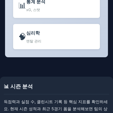
통계 분석
📊
xG, 스탯
심리학
🧠
멘탈 관리
📊 시즌 분석
​득점력과 실점 수, 클린시트 기록 등 핵심 지표를 확인하세
요. 현재 시즌 성적과 최근 5경기 폼을 분석해보면 팀의 상