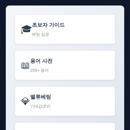
초보자 가이드
🎓
베팅 입문
용어 사전
📖
200+ 용어
밸류베팅
💎
기대값(EV)