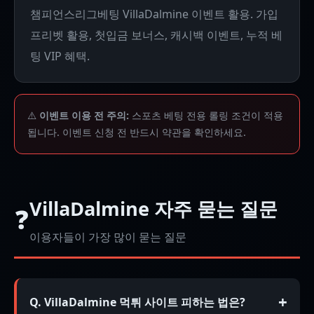
챔피언스리그베팅 VillaDalmine 이벤트 활용. 가입
프리벳 활용, 첫입금 보너스, 캐시백 이벤트, 누적 베
팅 VIP 혜택.
⚠️
이벤트 이용 전 주의:
스포츠 베팅 전용 롤링 조건이 적용
됩니다. 이벤트 신청 전 반드시 약관을 확인하세요.
VillaDalmine 자주 묻는 질문
❓
이용자들이 가장 많이 묻는 질문
Q. VillaDalmine 먹튀 사이트 피하는 법은?