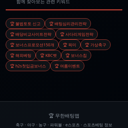
함께 찾아보는 관련 키워드
🏆 불법토토 신고
🏆 배팅심리관리전략
🏆 배당비교사이트전략
🏆 사다리게임전략
🏆 보너스프로모션150개
🏆 픽미
🏆 가상축구
🏆 해외베팅
🏆 KBC벳
🏆 보너스칩
🏆 h2s첫입금보너스
🏆 여름이벤트
🏆 무한배팅맵
축구 · 야구 · 농구 · 파워볼 · e스포츠 · 스포츠베팅 정보