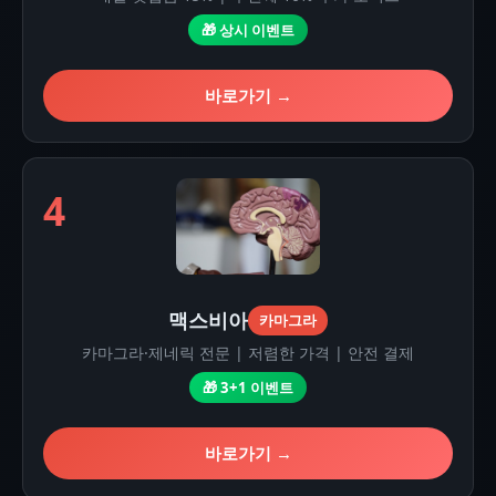
🎁 상시 이벤트
바로가기 →
4
맥스비아
카마그라
카마그라·제네릭 전문 | 저렴한 가격 | 안전 결제
🎁 3+1 이벤트
바로가기 →