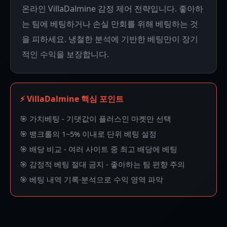
온라인 VillaDalmine 감정 제어 전략입니다. 좋아하
는 팀에 베팅하거나 손실 만회를 위해 베팅하는 것
을 피하세요. 냉철한 분석에 기반한 베팅만이 장기
적인 수익을 보장합니다.
⚡ VillaDalmine 핵심 포인트
🎯 가치베팅 - 기댓값이 플러스인 마켓만 선택
🎯 뱅크롤의 1~5% 이내로 단위 베팅 설정
🎯 배당 비교 - 여러 사이트 중 최고 배당에 베팅
🎯 감정적 베팅 절대 금지 - 좋아하는 팀 편향 주의
🎯 베팅 내역 기록·분석으로 수익 영역 파악