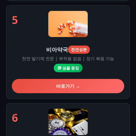
5
비아약국
천연성분
천연 발기제 전문 | 부작용 없음 | 장기 복용 가능
🎁 샘플 증정
바로가기 →
6